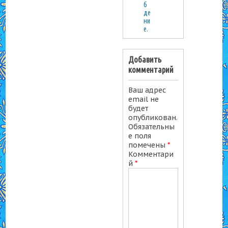
б
де
ни
е.
Добавить
комментарий
Ваш адрес
email не
будет
опубликован.
Обязательны
е поля
помечены
*
Комментари
й
*