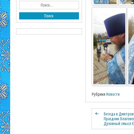
Рубрики
Новости
Беседа в Дмитров
Праздник Благове
Духовный смысл Е