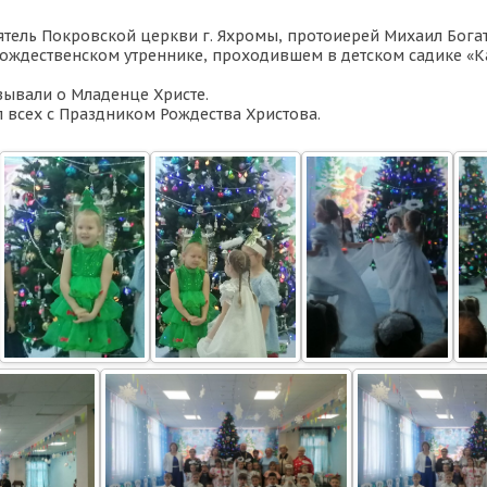
оятель Покровской церкви г. Яхромы, протоиерей Михаил Бога
Рождественском утреннике, проходившем в детском садике «К
зывали о Младенце Христе.
 всех с Праздником Рождества Христова.