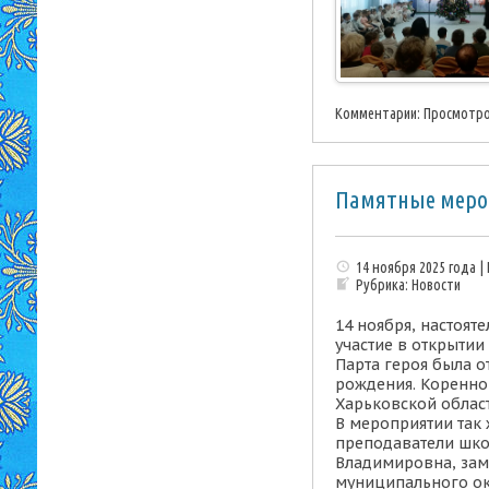
Комментарии:
Просмотро
Памятные меро
14 ноября 2025 года |
Рубрика:
Новости
14 ноября, настоят
участие в открыти
Парта героя была о
рождения. Коренно
Харьковской облас
В мероприятии так 
преподаватели шко
Владимировна, зам
муниципального ок