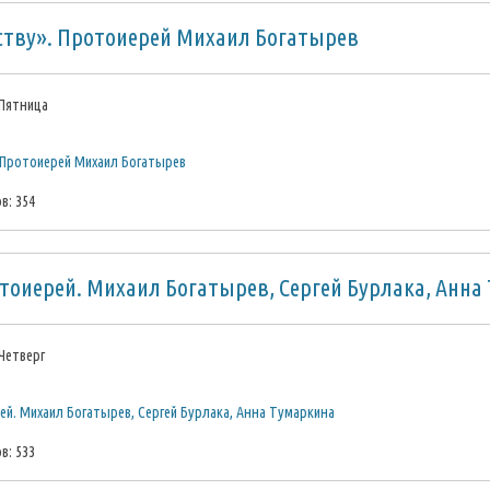
ству». Протоиерей Михаил Богатырев
 Пятница
. Протоиерей Михаил Богатырев
в: 354
тоиерей. Михаил Богатырев, Сергей Бурлака, Анна
 Четверг
й. Михаил Богатырев, Сергей Бурлака, Анна Тумаркина
в: 533