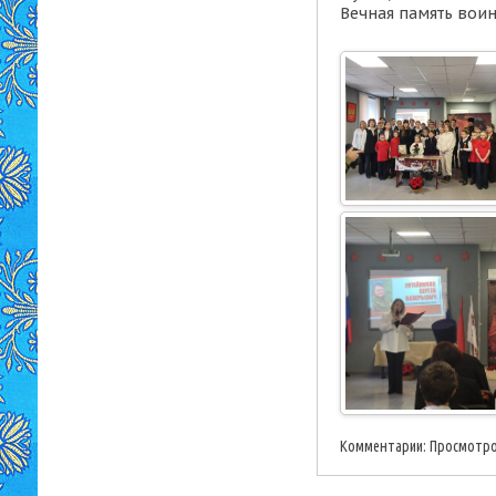
Вечная память вои
Комментарии:
Просмотро