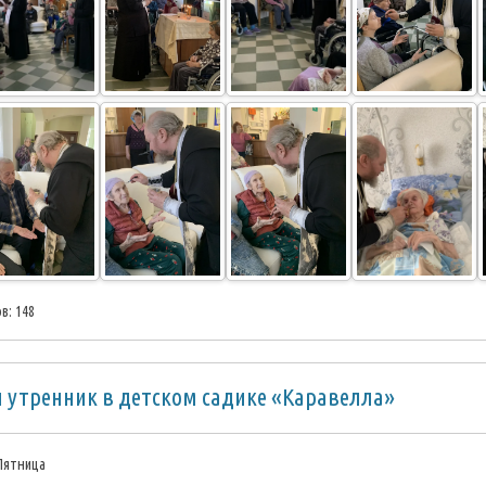
в: 148
 утренник в детском садике «Каравелла»
 Пятница