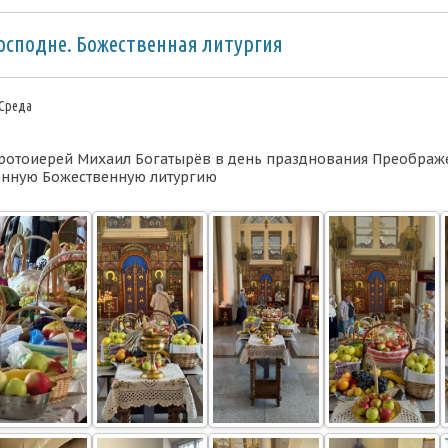
осподне. Божественная литургия
 Среда
протоиерей Михаил Богатырёв в день празднования Преображ
енную Божественную литургию