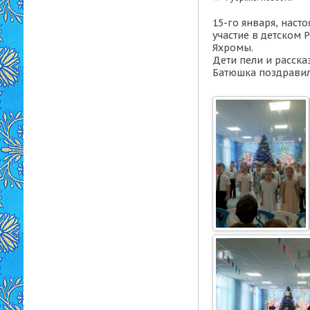
15-го января, наст
участие в детском 
Яхромы.
Дети пели и расска
Батюшка поздравил