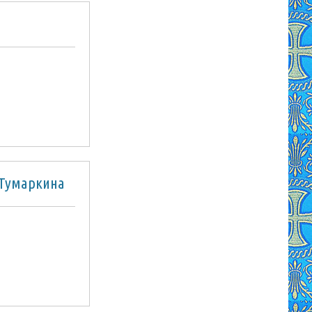
 Тумаркина