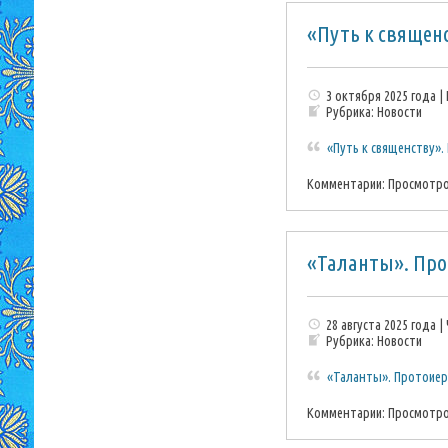
«Путь к священ
3 октября 2025 года |
Рубрика:
Новости
«Путь к священству»
Комментарии:
Просмотро
«Таланты». Про
28 августа 2025 года |
Рубрика:
Новости
«Таланты». Протоиере
Комментарии:
Просмотро