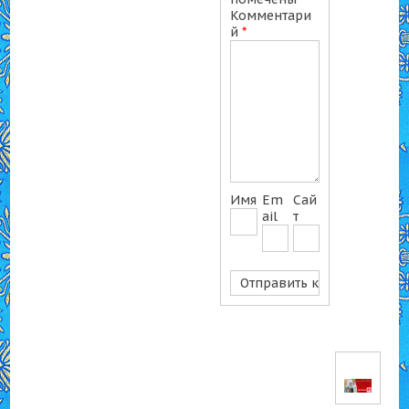
Комментари
й
*
Имя
Em
Сай
ail
т