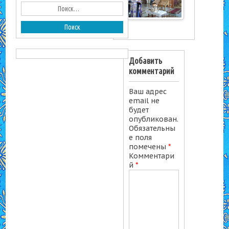
Добавить
комментарий
Ваш адрес
email не
будет
опубликован.
Обязательны
е поля
помечены
*
Комментари
й
*