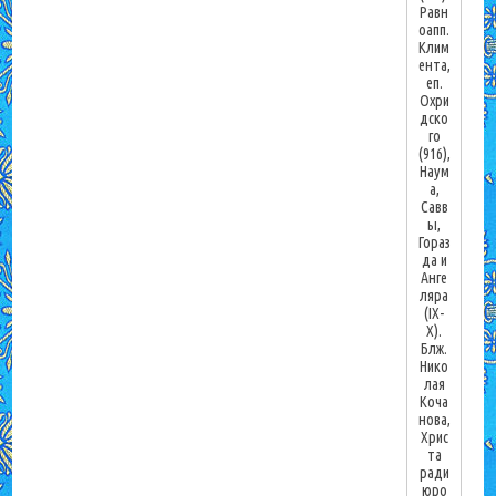
Равн
оапп.
Клим
ента,
еп.
Охри
дско
го
(916),
Наум
а,
Савв
ы,
Гораз
да и
Анге
ляра
(IX-
X).
Блж.
Нико
лая
Коча
нова,
Хрис
та
ради
юро