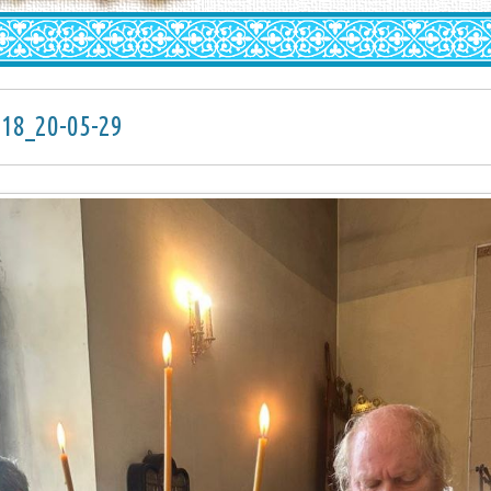
-18_20-05-29