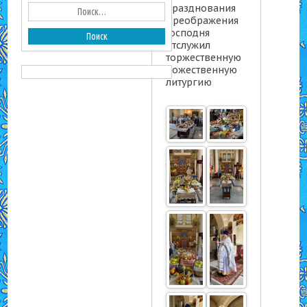
празднования
Преображения
Господня
отслужил
торжественную
Божественную
литургию