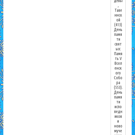
девы
,
Таве
ннск
ой
(413)
День
памя
ти
свят
ых:
Памя
ть V
Всел
енск
ого
Собо
ра
(553).
День
памя
ти
испо
ведн
иков
и
ново
муче