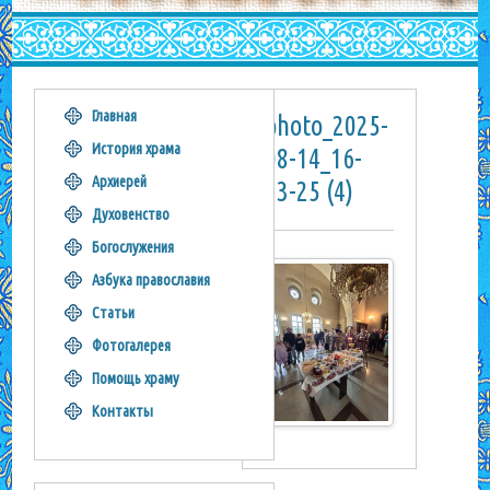
Главная
photo_2025-
История храма
08-14_16-
Архиерей
33-25 (4)
Духовенство
Богослужения
Азбука православия
Статьи
Фотогалерея
Помощь храму
Контакты