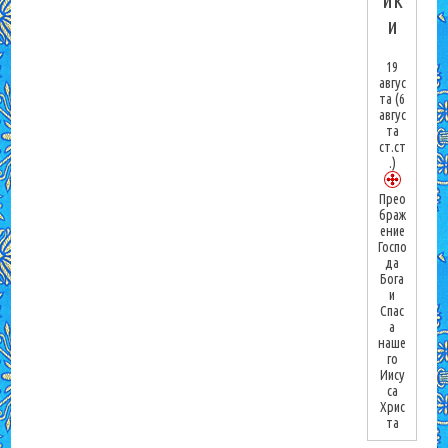
и
19
авгус
та
(6
авгус
та
ст.ст
.)
Прео
браж
ение
Госпо
да
Бога
и
Спас
а
наше
го
Иису
са
Хрис
та