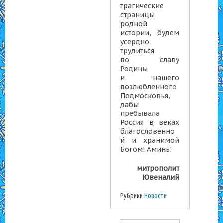
трагические
страницы
родной
истории, будем
усердно
трудиться
во славу
Родины
и нашего
возлюбленного
Подмосковья,
дабы
пребывала
Россия в веках
благословенно
й и хранимой
Богом! Аминь!
митрополит
Ювеналий
Рубрики
Новости