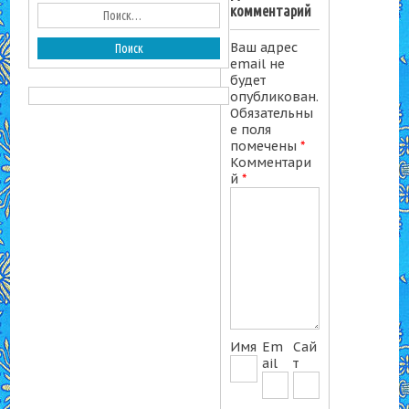
комментарий
Ваш адрес
email не
будет
опубликован.
Обязательны
е поля
помечены
*
Комментари
й
*
Имя
Em
Сай
ail
т