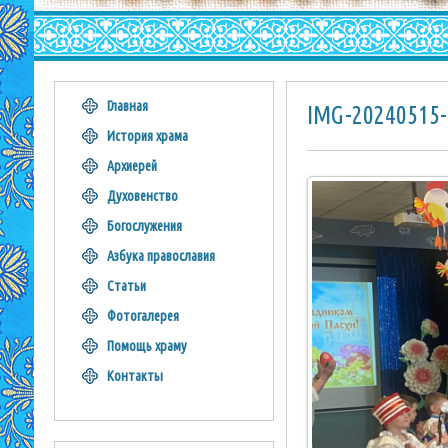
Главная
IMG-20240515
История храма
Архиерей
Духовенство
Богослужения
Азбука православия
Статьи
Фотогалерея
Помощь храму
Контакты