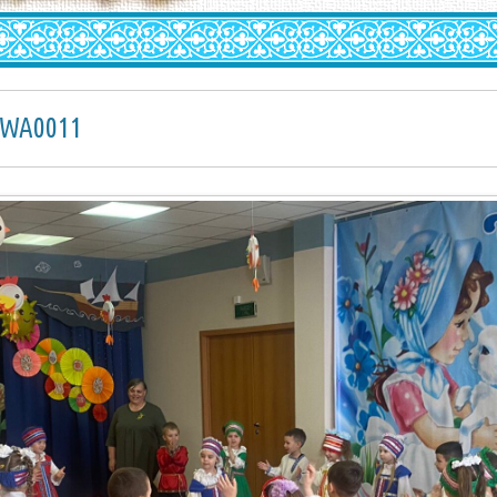
-WA0011