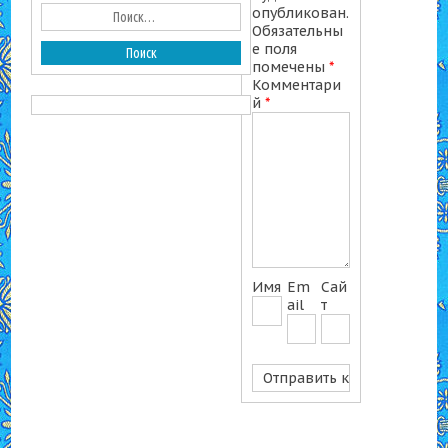
опубликован.
Обязательны
е поля
помечены
*
Комментари
й
*
Имя
Em
Сай
ail
т