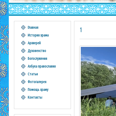
Главная
1
История храма
Архиерей
Духовенство
Богослужения
Азбука православия
Статьи
Фотогалерея
Помощь храму
Контакты