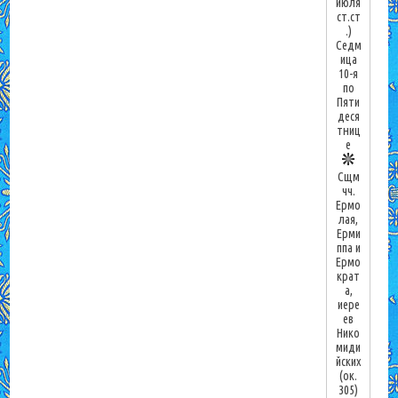
июля
ст.ст
.)
Седм
ица
10-я
по
Пяти
деся
тниц
е
Сщм
чч.
Ермо
лая,
Ерми
ппа и
Ермо
крат
а,
иере
ев
Нико
миди
йских
(ок.
305)