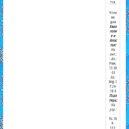
тся.
Чтен
ия
дня
Еван
гели
е и
Апос
тол:
На
лит.:
-
Ап.:
Рим.
15:30
-33
Ев.:
Мф.1
7:24-
18:4
Псал
тирь:
На
утр.:
-
Пс.10
9-
111;