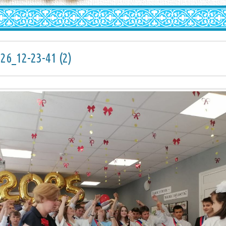
26_12-23-41 (2)