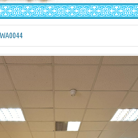
-WA0044