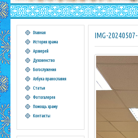
Главная
IMG-20240507
История храма
Архиерей
Духовенство
Богослужения
Азбука православия
Статьи
Фотогалерея
Помощь храму
Контакты