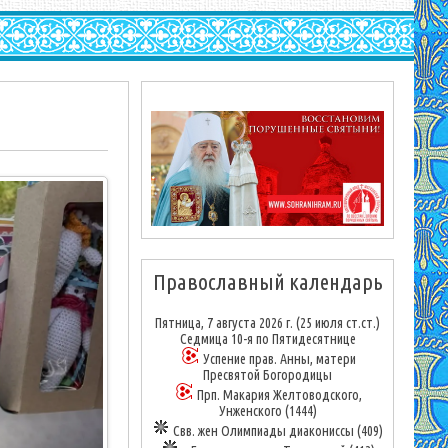
Православный календарь
Пятница, 7 августа 2026 г.
(25 июля ст.ст.)
Седмица 10-я по Пятидесятнице
Успение прав. Анны, матери
Пресвятой Богородицы
Прп. Макария Желтоводского,
Унженского (1444)
Свв. жен Олимпиады диакониссы (409)