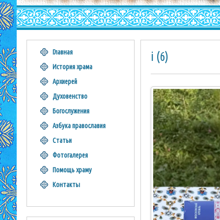
Главная
i (6)
История храма
Архиерей
Духовенство
Богослужения
Азбука православия
Статьи
Фотогалерея
Помощь храму
Контакты