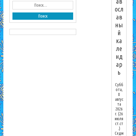
ав
осл
ав
ны
й
ка
ле
нд
ар
ь
Субб
ота,
8
авгус
та
2026
г.
(26
июля
ст.ст
.)
Седм