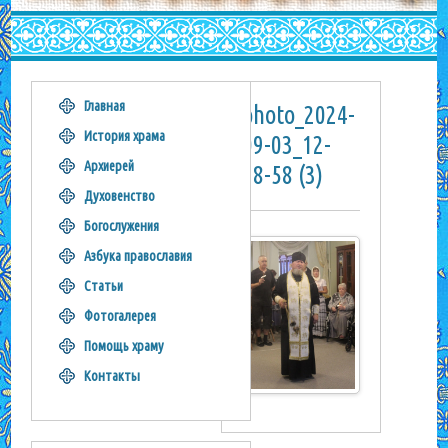
Главная
photo_2024-
История храма
09-03_12-
Архиерей
28-58 (3)
Духовенство
Богослужения
Азбука православия
Статьи
Фотогалерея
Помощь храму
Контакты