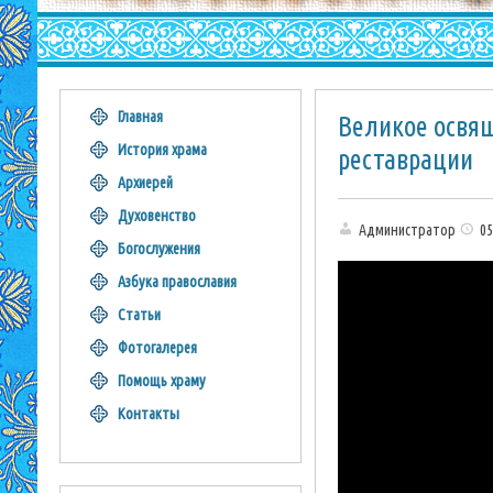
Главная
Великое освящ
История храма
реставрации
Архиерей
Духовенство
Администратор
05
Богослужения
Азбука православия
Статьи
Фотогалерея
Помощь храму
Контакты