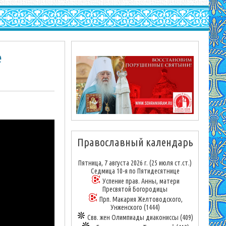
е
Православный календарь
Пятница, 7 августа 2026 г.
(25 июля ст.ст.)
Седмица 10-я по Пятидесятнице
Успение прав. Анны, матери
Пресвятой Богородицы
Прп. Макария Желтоводского,
Унженского (1444)
Свв. жен Олимпиады диакониссы (409)