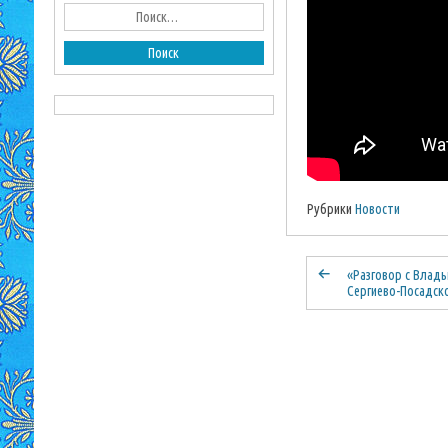
Рубрики
Новости
«Разговор с Влад
Сергиево-Посадск