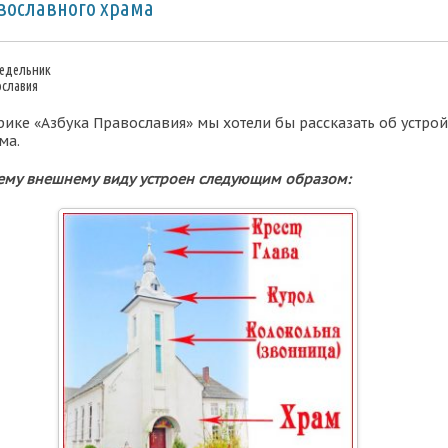
вославного храма
недельник
ославия
ике «Азбука Православия» мы хотели бы рассказать об устрой
ма.
ему внешнему виду устроен следующим образом: