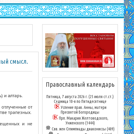
ный смысл.
Православный календарь
ь) и
алтарь.
Пятница, 7 августа 2026 г.
(25 июля ст.ст.)
Седмица 10-я по Пятидесятнице
 отлученные от
Успение прав. Анны, матери
тве трапезных.
Пресвятой Богородицы
Прп. Макария Желтоводского,
Унженского (1444)
рещенных и не
Свв. жен Олимпиады диакониссы (409)