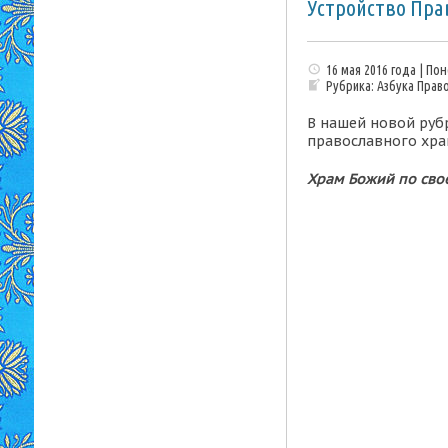
Устройство Пра
16 мая 2016 года | По
Рубрика:
Азбука Прав
В нашей новой рубр
православного хра
Храм Божий по сво