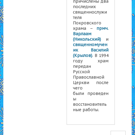
причислены два
последних
священнослужи
теля
Покровского
храма –
прмч.
Варлаам
(Никольский)
и
священномучен
ик Василий
(Крылов)
. В 1994
году храм
передан
Русской
Православной
Церкви после
чего
были проведен
ы
восстановитель
ные работы.