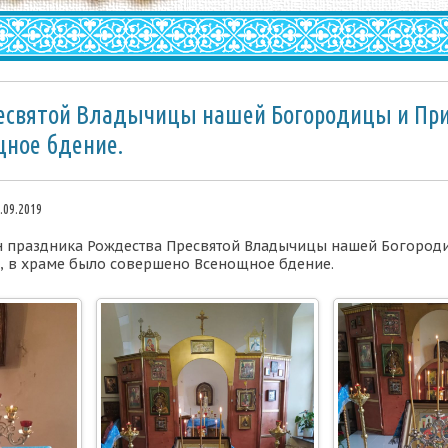
есвятой Владычицы нашей Богородицы и Пр
щное бдение.
.09.2019
нун праздника Рождества Пресвятой Владычицы нашей Богород
 в храме было совершено Всенощное бдение.