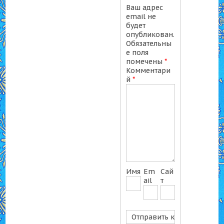
Ваш адрес
email не
будет
опубликован.
Обязательны
е поля
помечены
*
Комментари
й
*
Имя
Em
Сай
ail
т