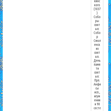
кинс
кого
(1837
)
Собо
ры
свят
ых:
Собо
р
Смол
енск
их
свят
ых.
День
памя
ти
свят
ых:
Прп.
Анфи
сы
исп.,
игум
ении
и 90
сесте