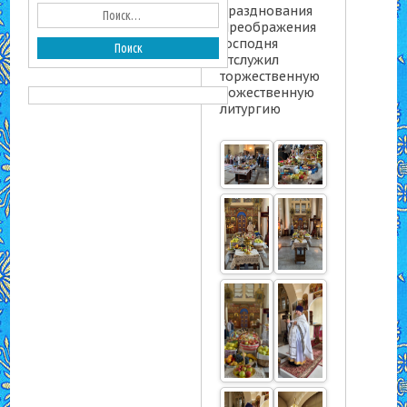
празднования
Преображения
Господня
отслужил
торжественную
Божественную
литургию