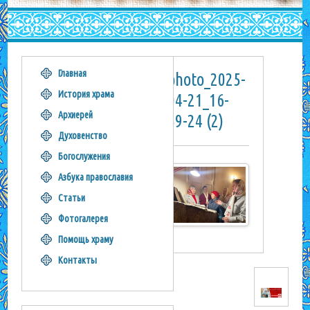
Главная
photo_2025-
История храма
04-21_16-
Архиерей
59-24 (2)
Духовенство
Богослужения
Азбука православия
Статьи
Фотогалерея
Помощь храму
Контакты