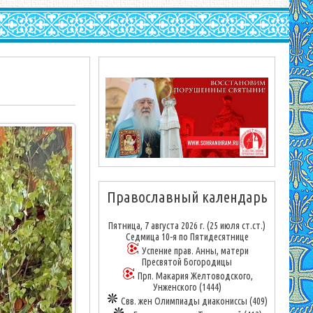
Православный календарь
Пятница, 7 августа 2026 г.
(25 июля ст.ст.)
Седмица 10-я по Пятидесятнице
Успение прав. Анны, матери
Пресвятой Богородицы
Прп. Макария Желтоводского,
Унженского (1444)
Свв. жен Олимпиады диакониссы (409)